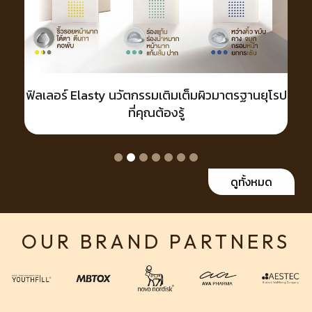
asty นวัตกรรมเติมเต็มผิวมาตรฐานยุโรป
ฟิลเลอร์
ที่คุณต้องรู้
และเท
ดูทั้งหมด
OUR BRAND PARTNERS