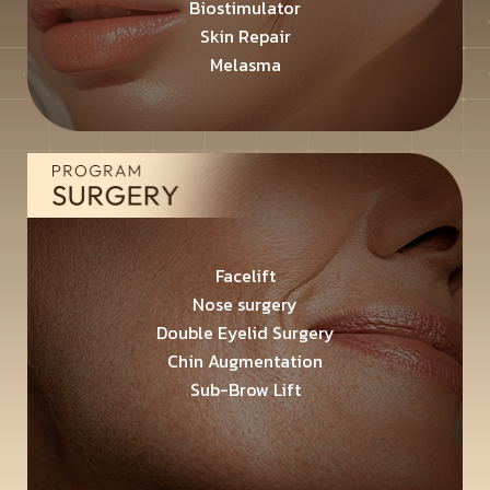
Biostimulator
Skin Repair
Melasma
Facelift
Nose surgery
Double Eyelid Surgery
Chin Augmentation
Sub-Brow Lift