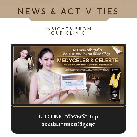
NEWS & ACTIVITIES
INSIGHTS FROM
OUR CLINIC
CLINIC คว้ารางวัล Top
UD CLINIC 
งประเทศยอดใช้สูงสุด
ของประเทศ