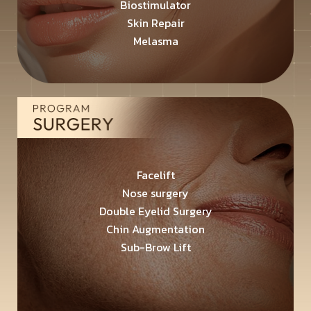
Biostimulator
Skin Repair
Melasma
Facelift
Nose surgery
Double Eyelid Surgery
Chin Augmentation
Sub-Brow Lift